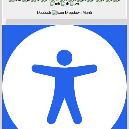
Deutsch