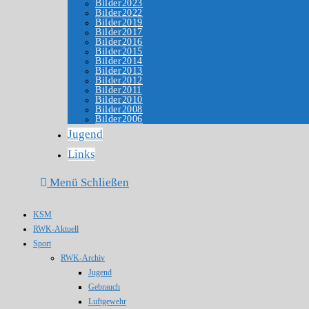
Bilder2023
Bilder2022
Bilder2019
Bilder2017
Bilder2016
Bilder2015
Bilder2014
Bilder2013
Bilder2012
Bilder2011
Bilder2010
Bilder2008
Bilder2006
Jugend
Links
Menü
Schließen
KSM
RWK-Aktuell
Sport
RWK-Archiv
Jugend
Gebrauch
Luftgewehr