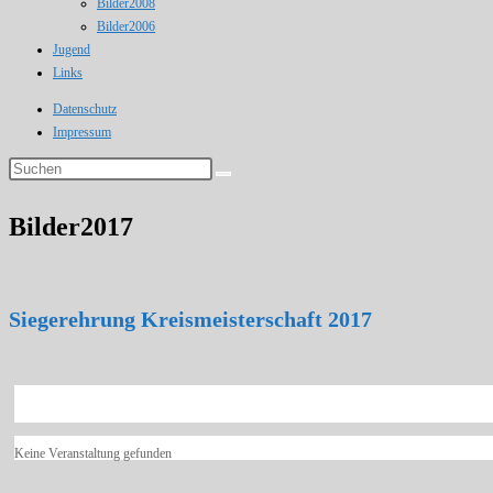
Bilder2008
Bilder2006
Jugend
Links
Datenschutz
Impressum
Diese
Website
durchsuchen
Bilder2017
Siegerehrung Kreismeisterschaft 2017
Keine Veranstaltung gefunden