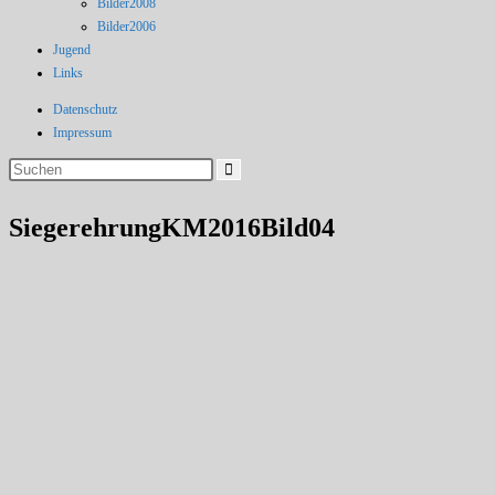
Bilder2008
Bilder2006
Jugend
Links
Datenschutz
Impressum
Diese
Website
durchsuchen
SiegerehrungKM2016Bild04