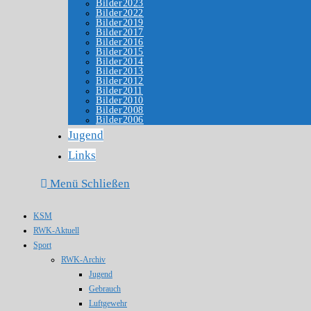
Bilder2023
Bilder2022
Bilder2019
Bilder2017
Bilder2016
Bilder2015
Bilder2014
Bilder2013
Bilder2012
Bilder2011
Bilder2010
Bilder2008
Bilder2006
Jugend
Links
Menü
Schließen
KSM
RWK-Aktuell
Sport
RWK-Archiv
Jugend
Gebrauch
Luftgewehr