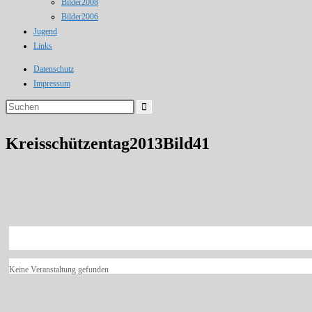
Bilder2008
Bilder2006
Jugend
Links
Datenschutz
Impressum
Diese
Website
durchsuchen
Kreisschützentag2013Bild41
Keine Veranstaltung gefunden