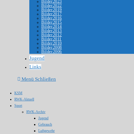
Bilder2023
Bilder2022
Bilder2019
Bilder2017
Bilder2016
Bilder2015
Bilder2014
Bilder2013
Bilder2012
Bilder2011
Bilder2010
Bilder2008
Bilder2006
Jugend
Links
Menü
Schließen
KSM
RWK-Aktuell
Sport
RWK-Archiv
Jugend
Gebrauch
Luftgewehr