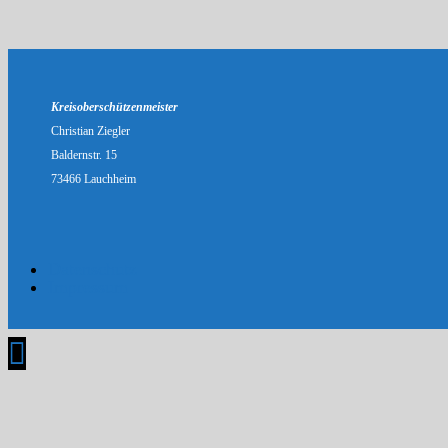
Kreisoberschützenmeister
Christian Ziegler
Baldernstr. 15
73466 Lauchheim
Datenschutz
Impressum