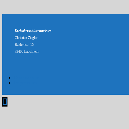
Kreisoberschützenmeister
Christian Ziegler
Baldernstr. 15
73466 Lauchheim
Datenschutz
Impressum