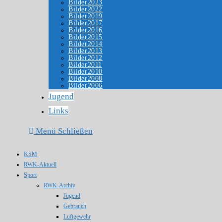
Bilder2023
Bilder2022
Bilder2019
Bilder2017
Bilder2016
Bilder2015
Bilder2014
Bilder2013
Bilder2012
Bilder2011
Bilder2010
Bilder2008
Bilder2006
Jugend
Links
Menü
Schließen
KSM
RWK-Aktuell
Sport
RWK-Archiv
Jugend
Gebrauch
Luftgewehr