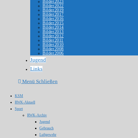
Bilder2023
Bilder2022
Bilder2019
Bilder2017
Bilder2016
Bilder2015
Bilder2014
Bilder2013
Bilder2012
Bilder2011
Bilder2010
Bilder2008
Bilder2006
Jugend
Links
Menü
Schließen
KSM
RWK-Aktuell
Sport
RWK-Archiv
Jugend
Gebrauch
Luftgewehr