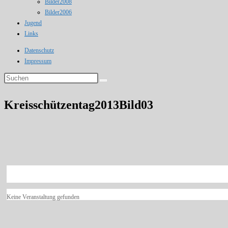
Bilder2008
Bilder2006
Jugend
Links
Datenschutz
Impressum
Diese
Website
durchsuchen
Kreisschützentag2013Bild03
Keine Veranstaltung gefunden