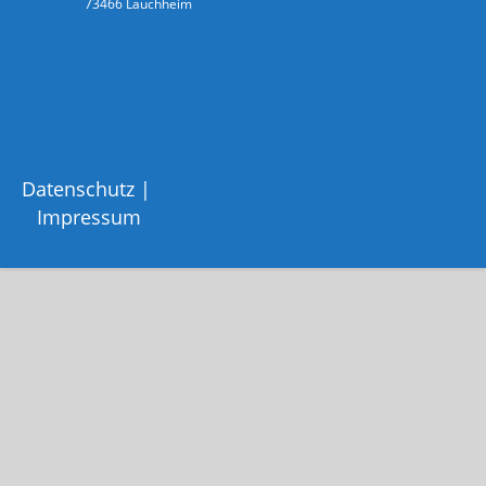
73466 Lauchheim
Datenschutz
Impressum