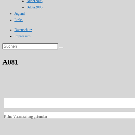
Bilder2008
Bilder2006
Jugend
Links
Datenschutz
Impressum
Diese
Website
durchsuchen
A081
Keine Veranstaltung gefunden