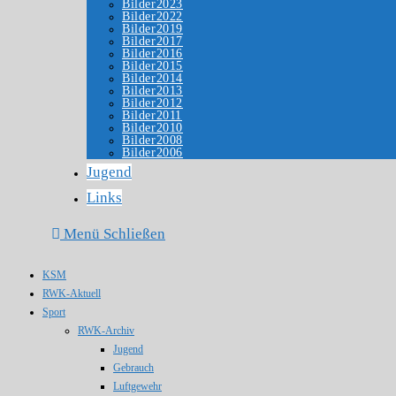
Bilder2023
Bilder2022
Bilder2019
Bilder2017
Bilder2016
Bilder2015
Bilder2014
Bilder2013
Bilder2012
Bilder2011
Bilder2010
Bilder2008
Bilder2006
Jugend
Links
Menü
Schließen
KSM
RWK-Aktuell
Sport
RWK-Archiv
Jugend
Gebrauch
Luftgewehr