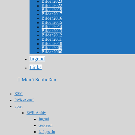
Bilder2023
Bilder2022
Bilder2019
Bilder2017
Bilder2016
Bilder2015
Bilder2014
Bilder2013
Bilder2012
Bilder2011
Bilder2010
Bilder2008
Bilder2006
Jugend
Links
Menü
Schließen
KSM
RWK-Aktuell
Sport
RWK-Archiv
Jugend
Gebrauch
Luftgewehr