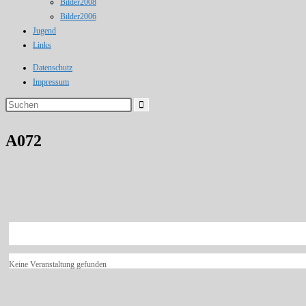
Bilder2008
Bilder2006
Jugend
Links
Datenschutz
Impressum
Diese
Website
durchsuchen
A072
Keine Veranstaltung gefunden