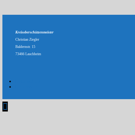
Kreisoberschützenmeister
Christian Ziegler
Baldernstr. 15
73466 Lauchheim
Datenschutz
Impressum