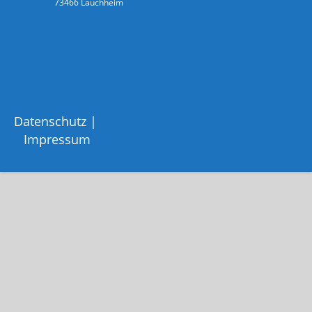
73466 Lauchheim
Datenschutz
Impressum