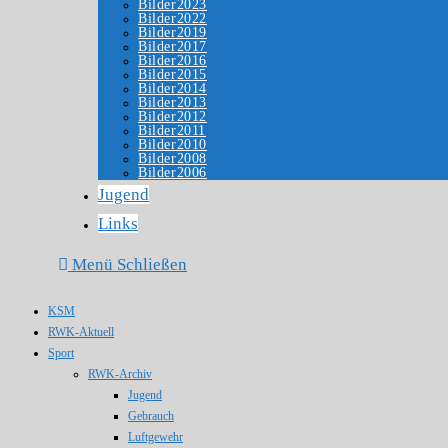
Bilder2023
Bilder2022
Bilder2019
Bilder2017
Bilder2016
Bilder2015
Bilder2014
Bilder2013
Bilder2012
Bilder2011
Bilder2010
Bilder2008
Bilder2006
Jugend
Links
Menü
Schließen
KSM
RWK-Aktuell
Sport
RWK-Archiv
Jugend
Gebrauch
Luftgewehr