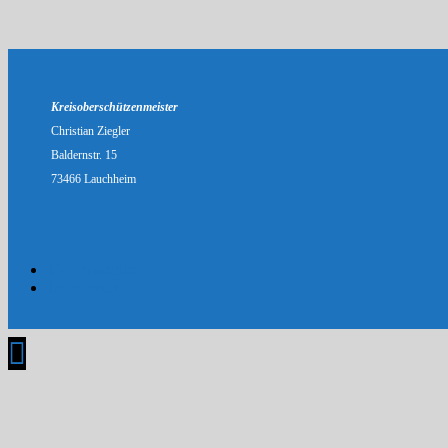
Kreisoberschützenmeister
Christian Ziegler
Baldernstr. 15
73466 Lauchheim
Datenschutz
Impressum