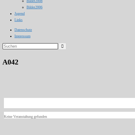
Bilder2008
Bilder2006
Jugend
Links
Datenschutz
Impressum
A042
Keine Veranstaltung gefunden