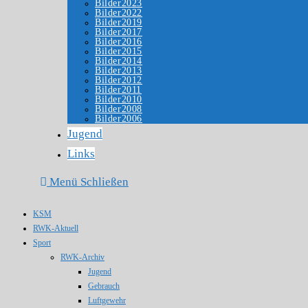
Bilder2023
Bilder2022
Bilder2019
Bilder2017
Bilder2016
Bilder2015
Bilder2014
Bilder2013
Bilder2012
Bilder2011
Bilder2010
Bilder2008
Bilder2006
Jugend
Links
Menü
Schließen
KSM
RWK-Aktuell
Sport
RWK-Archiv
Jugend
Gebrauch
Luftgewehr