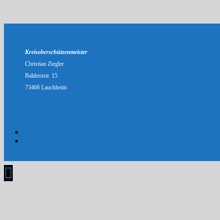
Kreisoberschützenmeister
Christian Ziegler
Baldernstr. 15
73466 Lauchheim
Datenschutz
Impressum