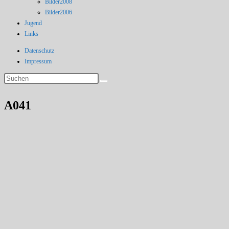
Bilder2008
Bilder2006
Jugend
Links
Datenschutz
Impressum
Diese
Website
durchsuchen
A041