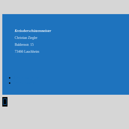
Kreisoberschützenmeister
Christian Ziegler
Baldernstr. 15
73466 Lauchheim
Datenschutz
Impressum