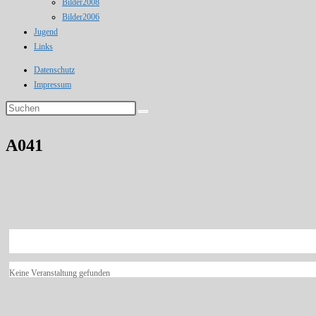
Bilder2008
Bilder2006
Jugend
Links
Datenschutz
Impressum
Diese
Website
durchsuchen
A041
Keine Veranstaltung gefunden