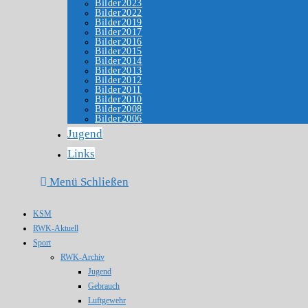
Bilder2023
Bilder2022
Bilder2019
Bilder2017
Bilder2016
Bilder2015
Bilder2014
Bilder2013
Bilder2012
Bilder2011
Bilder2010
Bilder2008
Bilder2006
Jugend
Links
Menü
Schließen
KSM
RWK-Aktuell
Sport
RWK-Archiv
Jugend
Gebrauch
Luftgewehr