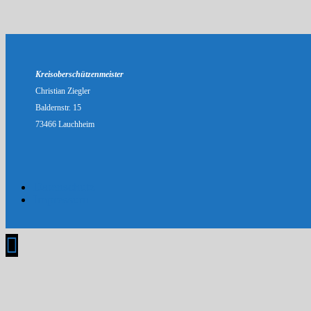
Kreisoberschützenmeister
Christian Ziegler
Baldernstr. 15
73466 Lauchheim
Datenschutz
Impressum