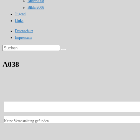
Bilder2008
Bilder2006
Jugend
Links
Datenschutz
Impressum
Diese
Website
durchsuchen
A038
Keine Veranstaltung gefunden