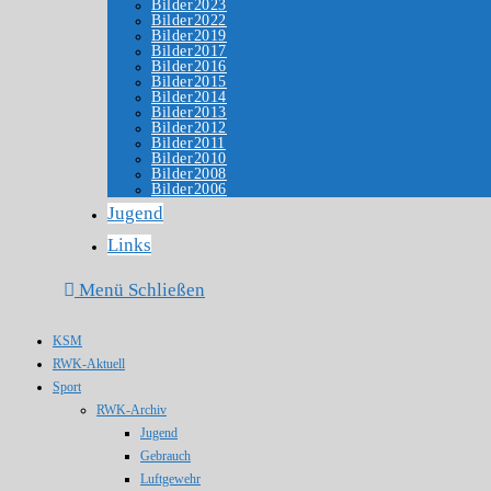
Bilder2023
Bilder2022
Bilder2019
Bilder2017
Bilder2016
Bilder2015
Bilder2014
Bilder2013
Bilder2012
Bilder2011
Bilder2010
Bilder2008
Bilder2006
Jugend
Links
Menü
Schließen
KSM
RWK-Aktuell
Sport
RWK-Archiv
Jugend
Gebrauch
Luftgewehr