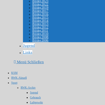
Bilder2023
Bilder2022
Bilder2019
Bilder2017
Bilder2016
Bilder2015
Bilder2014
Bilder2013
Bilder2012
Bilder2011
Bilder2010
Bilder2008
Bilder2006
Jugend
Links
Menü
Schließen
KSM
RWK-Aktuell
Sport
RWK-Archiv
Jugend
Gebrauch
Luftgewehr