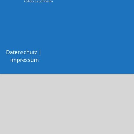
73466 Lauchheim
Datenschutz
Impressum