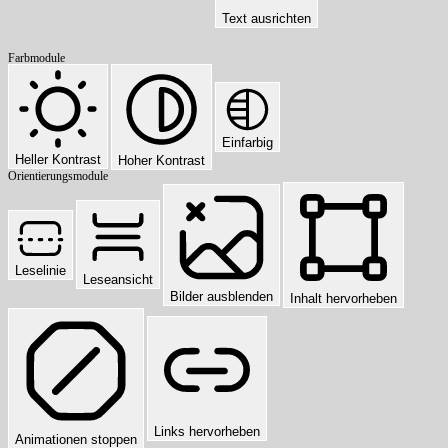
Text ausrichten
Farbmodule
Einfarbig
Heller Kontrast
Hoher Kontrast
Orientierungsmodule
Leselinie
Leseansicht
Bilder ausblenden
Inhalt hervorheben
Links hervorheben
Animationen stoppen