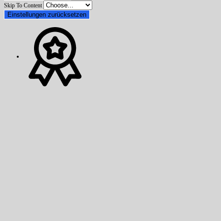
Skip To Content
Einstellungen zurücksetzen