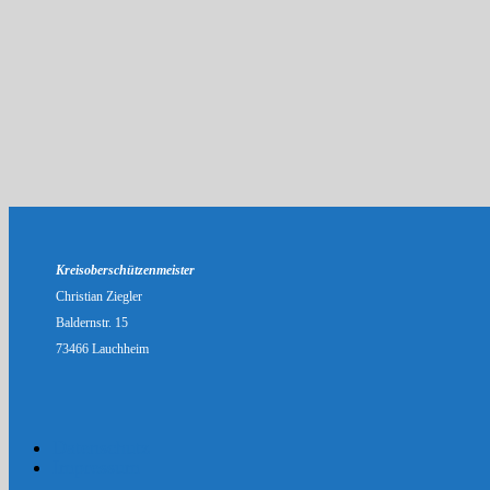
Kreisoberschützenmeister
Christian Ziegler
Baldernstr. 15
73466 Lauchheim
Datenschutz
Impressum