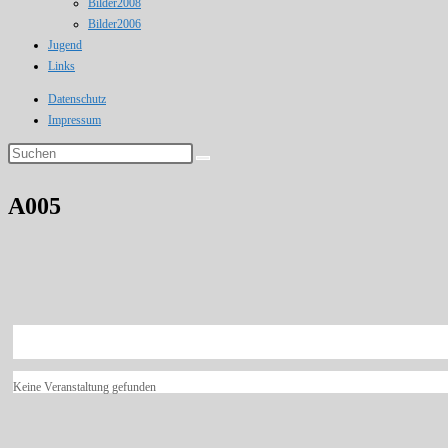
Bilder2008
Bilder2006
Jugend
Links
Datenschutz
Impressum
Diese
Website
durchsuchen
A005
Keine Veranstaltung gefunden