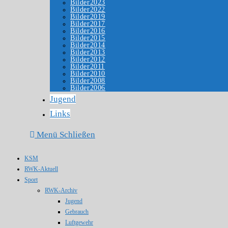
Bilder2023
Bilder2022
Bilder2019
Bilder2017
Bilder2016
Bilder2015
Bilder2014
Bilder2013
Bilder2012
Bilder2011
Bilder2010
Bilder2008
Bilder2006
Jugend
Links
Menü
Schließen
KSM
RWK-Aktuell
Sport
RWK-Archiv
Jugend
Gebrauch
Luftgewehr