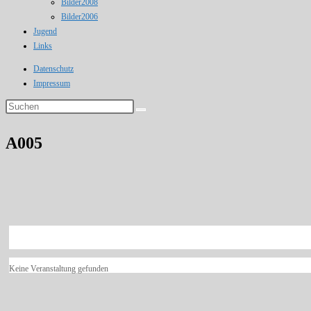
Bilder2008
Bilder2006
Jugend
Links
Datenschutz
Impressum
Diese
Website
durchsuchen
A005
Keine Veranstaltung gefunden