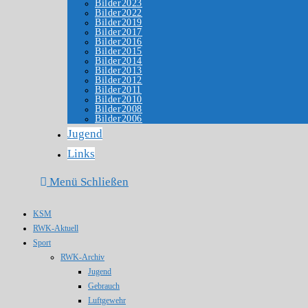
Bilder2023
Bilder2022
Bilder2019
Bilder2017
Bilder2016
Bilder2015
Bilder2014
Bilder2013
Bilder2012
Bilder2011
Bilder2010
Bilder2008
Bilder2006
Jugend
Links
Menü
Schließen
KSM
RWK-Aktuell
Sport
RWK-Archiv
Jugend
Gebrauch
Luftgewehr