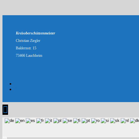
Kreisoberschützenmeister
Christian Ziegler
Baldernstr. 15
73466 Lauchheim
Datenschutz
Impressum