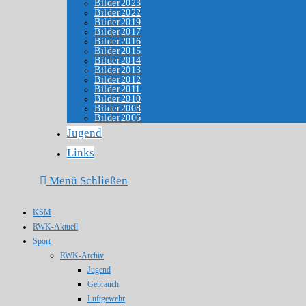
Bilder2023
Bilder2022
Bilder2019
Bilder2017
Bilder2016
Bilder2015
Bilder2014
Bilder2013
Bilder2012
Bilder2011
Bilder2010
Bilder2008
Bilder2006
Jugend
Links
Menü
Schließen
KSM
RWK-Aktuell
Sport
RWK-Archiv
Jugend
Gebrauch
Luftgewehr